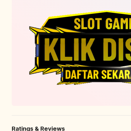
Ratings & Reviews