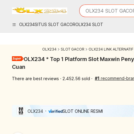
iphones 16
What are you looking 
OLX234 SLOT GACO
torras phone case
samsung note 20 5g 
OLX234
SITUS SLOT GACOR
OLX234 SLOT
iphones 15 pro max
OLX234
SLOT GACOR
OLX234 LINK ALTERNATIF
OLX234 * Top 1 Platform Slot Maxwin Peny
Cuan
#1
recommend-brand
There are best reviews
2.452.56 sold
OLX234
SLOT ONLINE RESMI