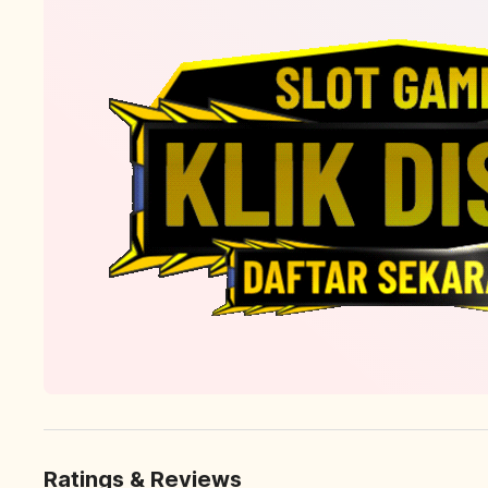
Ratings & Reviews