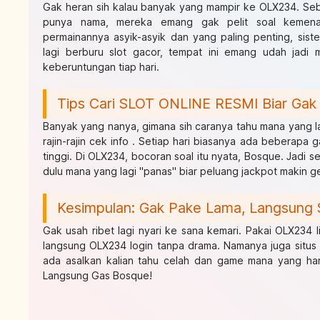
Gak heran sih kalau banyak yang mampir ke OLX234. Seba
punya nama, mereka emang gak pelit soal kemenan
permainannya asyik-asyik dan yang paling penting, siste
lagi berburu slot gacor, tempat ini emang udah jadi 
keberuntungan tiap hari.
Tips Cari SLOT ONLINE RESMI Biar Gak
Banyak yang nanya, gimana sih caranya tahu mana yang l
rajin-rajin cek info . Setiap hari biasanya ada beberap
tinggi. Di OLX234, bocoran soal itu nyata, Bosque. Jadi se
dulu mana yang lagi "panas" biar peluang jackpot makin g
Kesimpulan: Gak Pake Lama, Langsung S
Gak usah ribet lagi nyari ke sana kemari. Pakai OLX234 l
langsung OLX234 login tanpa drama. Namanya juga situs 
ada asalkan kalian tahu celah dan game mana yang har
Langsung Gas Bosque!