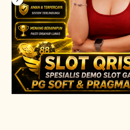
Previous slide
Next slide