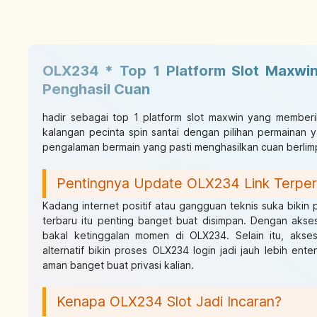
OLX234 * Top 1 Platform Slot Maxwin
Penghasil Cuan
hadir sebagai top 1 platform slot maxwin yang memberik
kalangan pecinta spin santai dengan pilihan permainan 
pengalaman bermain yang pasti menghasilkan cuan berlim
Pentingnya Update OLX234 Link Terpe
Kadang internet positif atau gangguan teknis suka bikin 
terbaru itu penting banget buat disimpan. Dengan akses
bakal ketinggalan momen di OLX234. Selain itu, akses
alternatif bikin proses OLX234 login jadi jauh lebih ent
aman banget buat privasi kalian.
Kenapa OLX234 Slot Jadi Incaran?