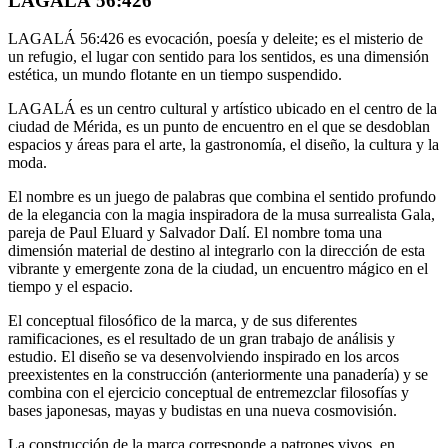
LAGALÁ 56:426
LAGALÁ 56:426 es evocación, poesía y deleite; es el misterio de
un refugio, el lugar con sentido para los sentidos, es una dimensión
estética, un mundo flotante en un tiempo suspendido.
LAGALÁ es un centro cultural y artístico ubicado en el centro de la
ciudad de Mérida, es un punto de encuentro en el que se desdoblan
espacios y áreas para el arte, la gastronomía, el diseño, la cultura y la
moda.
El nombre es un juego de palabras que combina el sentido profundo
de la elegancia con la magia inspiradora de la musa surrealista Gala,
pareja de Paul Eluard y Salvador Dalí. El nombre toma una
dimensión material de destino al integrarlo con la dirección de esta
vibrante y emergente zona de la ciudad, un encuentro mágico en el
tiempo y el espacio.
El conceptual filosófico de la marca, y de sus diferentes
ramificaciones, es el resultado de un gran trabajo de análisis y
estudio. El diseño se va desenvolviendo inspirado en los arcos
preexistentes en la construcción (anteriormente una panadería) y se
combina con el ejercicio conceptual de entremezclar filosofías y
bases japonesas, mayas y budistas en una nueva cosmovisión.
La construcción de la marca corresponde a patrones vivos, en