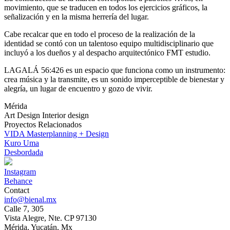
movimiento, que se traducen en todos los ejercicios gráficos, la
señalización y en la misma herrería del lugar.
Cabe recalcar que en todo el proceso de la realización de la
identidad se contó con un talentoso equipo multidisciplinario que
incluyó a los dueños y al despacho arquitectónico FMT estudio.
LAGALÁ 56:426 es un espacio que funciona como un instrumento:
crea música y la transmite, es un sonido imperceptible de bienestar y
alegría, un lugar de encuentro y gozo de vivir.
Mérida
Art
Design
Interior design
Proyectos Relacionados
VIDA Masterplanning + Design
Kuro Uma
Desbordada
Instagram
Behance
Contact
info@bienal.mx
Calle 7, 305
Vista Alegre, Nte. CP 97130
Mérida, Yucatán, Mx