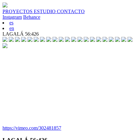
PROYECTOS
ESTUDIO
CONTACTO
Instagram
Behance
es
en
LAGALÁ 56:426
https://vimeo.com/302481857