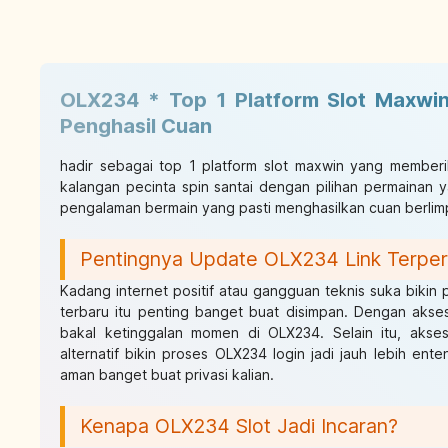
OLX234 * Top 1 Platform Slot Maxwin
Penghasil Cuan
hadir sebagai top 1 platform slot maxwin yang memberik
kalangan pecinta spin santai dengan pilihan permainan 
pengalaman bermain yang pasti menghasilkan cuan berlim
Pentingnya Update OLX234 Link Terpe
Kadang internet positif atau gangguan teknis suka bikin 
terbaru itu penting banget buat disimpan. Dengan akses
bakal ketinggalan momen di OLX234. Selain itu, akses
alternatif bikin proses OLX234 login jadi jauh lebih ent
aman banget buat privasi kalian.
Kenapa OLX234 Slot Jadi Incaran?