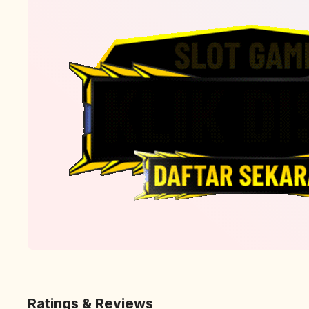
Ratings & Reviews