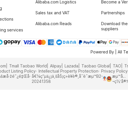
Alibaba.com Logistics
Become a Veri
g
Sales tax and VAT
Partnerships
tections
Alibaba.com Reads
Download the
suppliers
ing services
Powered By | All 
com
Tmall Taobao World
Alipay
Lazada
Taobao Global
TAO
T
oduct Listing Policy
Intellectual Property Protection
Privacy Policy
æ­å·žé˜¿é‡Œå·
å€¼ç”µä¿¡ä¸šåŠ¡ç»è¥è®¸å¯è¯æµ™B2-
æµ™å…
20241358
¬ç½‘å®