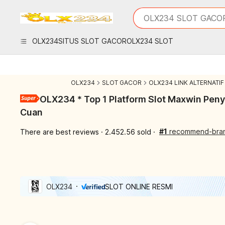
iphones 16
What are you looking 
OLX234 SLOT GACO
torras phone case
samsung note 20 5g 
OLX234
SITUS SLOT GACOR
OLX234 SLOT
iphones 15 pro max
OLX234
SLOT GACOR
OLX234 LINK ALTERNATIF
OLX234 * Top 1 Platform Slot Maxwin Peny
Cuan
#1
recommend-brand
There are best reviews
2.452.56 sold
OLX234
SLOT ONLINE RESMI