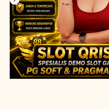
Previous slide
Next slide