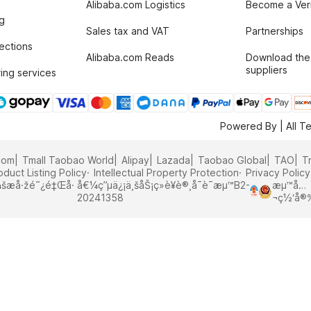
Alibaba.com Logistics
Become a Veri
g
Sales tax and VAT
Partnerships
tections
Alibaba.com Reads
Download the
suppliers
ing services
Powered By | All 
com
Tmall Taobao World
Alipay
Lazada
Taobao Global
TAO
T
oduct Listing Policy
Intellectual Property Protection
Privacy Policy
æ­å·žé˜¿é‡Œå·
å€¼ç”µä¿¡ä¸šåŠ¡ç»è¥è®¸å¯è¯æµ™B2-
æµ™å…
20241358
¬ç½‘å®