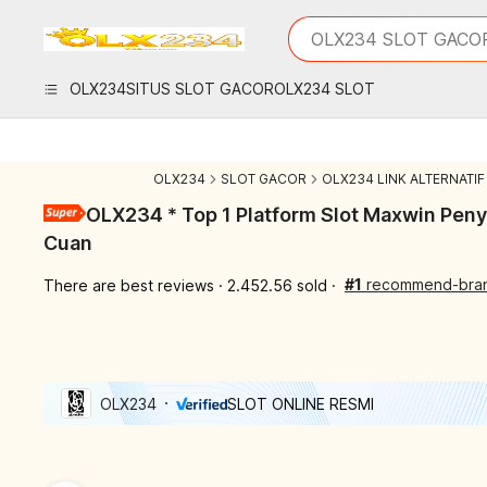
iphones 16
What are you looking 
OLX234 SLOT GACO
torras phone case
samsung note 20 5g 
OLX234
SITUS SLOT GACOR
OLX234 SLOT
iphones 15 pro max
OLX234
SLOT GACOR
OLX234 LINK ALTERNATIF
OLX234 * Top 1 Platform Slot Maxwin Peny
Cuan
#1
recommend-brand
There are best reviews
2.452.56 sold
OLX234
SLOT ONLINE RESMI