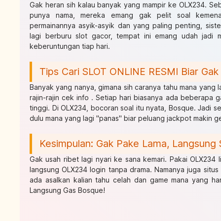
Gak heran sih kalau banyak yang mampir ke OLX234. Seba
punya nama, mereka emang gak pelit soal kemenan
permainannya asyik-asyik dan yang paling penting, siste
lagi berburu slot gacor, tempat ini emang udah jadi 
keberuntungan tiap hari.
Tips Cari SLOT ONLINE RESMI Biar Gak
Banyak yang nanya, gimana sih caranya tahu mana yang l
rajin-rajin cek info . Setiap hari biasanya ada beberap
tinggi. Di OLX234, bocoran soal itu nyata, Bosque. Jadi se
dulu mana yang lagi "panas" biar peluang jackpot makin g
Kesimpulan: Gak Pake Lama, Langsung S
Gak usah ribet lagi nyari ke sana kemari. Pakai OLX234 l
langsung OLX234 login tanpa drama. Namanya juga situs 
ada asalkan kalian tahu celah dan game mana yang har
Langsung Gas Bosque!